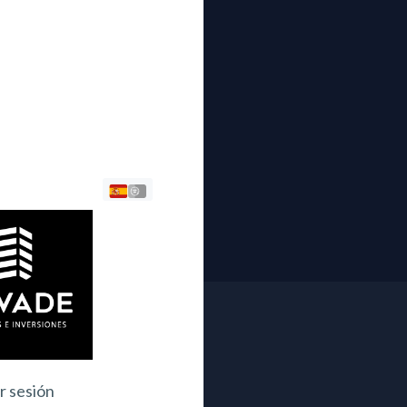
ar sesión