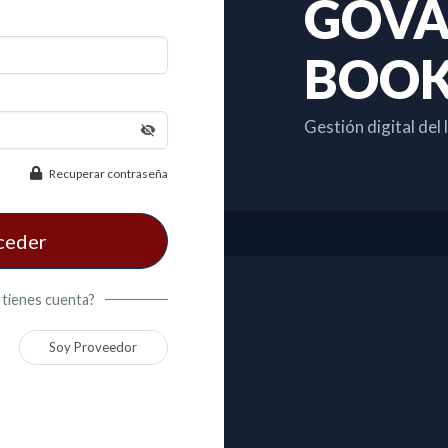
GOVA
BOO
Gestión digital del 
Recuperar contraseña
ceder
 tienes cuenta?
Soy Proveedor